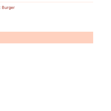
:
Burger