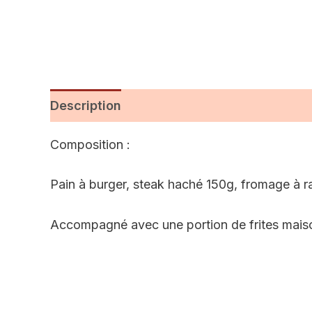
Description
Informations complémentai
Composition :
Pain à burger, steak haché 150g, fromage à ra
Accompagné avec une portion de frites mais