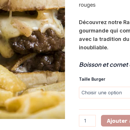
rouges
Découvrez notre Rac
gourmande qui comb
avec la tradition d
inoubliable.
Boisson et cornet d
Taille Burger
Ajouter 