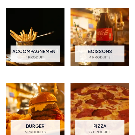
ACCOMPAGNEMENT
BOISSONS
1 PRODUIT
4 PRODUITS
BURGER
PIZZA
6 PRODUITS
27 PRODUITS