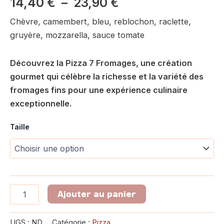
14,40
€
–
23,90
€
Chèvre, camembert, bleu, reblochon, raclette,
gruyère, mozzarella, sauce tomate
Découvrez la Pizza 7 Fromages, une création
gourmet qui célèbre la richesse et la variété des
fromages fins pour une expérience culinaire
exceptionnelle.
Taille
Ajouter au panier
UGS :
ND
Catégorie :
Pizza