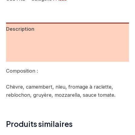
Description
Informations complémentaires
Avis (0)
Composition :
Chèvre, camembert, nleu, fromage à raclette,
reblochon, gruyère, mozzarella, sauce tomate.
Produits similaires