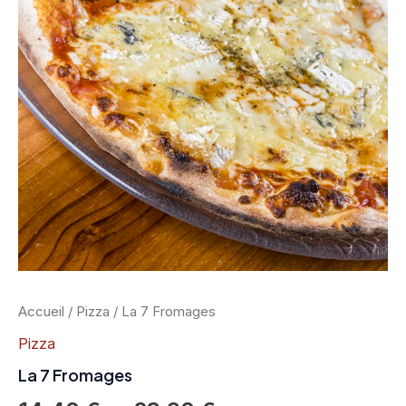
14,40 €
à
23,90 €
Accueil
/
Pizza
/ La 7 Fromages
Pizza
La 7 Fromages