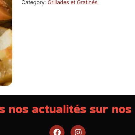
Category:
Grillades et Gratinés
s nos actualités sur nos
F
I