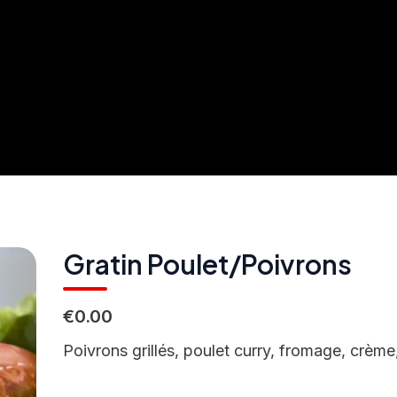
Gratin Poulet/Poivrons
€0.00
Poivrons grillés, poulet curry, fromage, crè