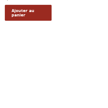
0
sur
5
Ajouter au
panier